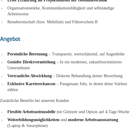
Erste Erfahrung
im Projektumfeld der Gebäudetechnik
Organisationsstärke, Kommunikationsfähigkeit und selbständige
Arbeitsweise
Reisebereitschaft (bzw. Mobilität) und Führerschein B
Angebot
Persönliche Betreuung
– Transparent, wertschätzend, auf Augenhöhe
Gezielte Direktvermittlung
– In ein modernes, zukunftsorientiertes
Unternehmen
Vertrauliche Abwicklung
– Diskrete Behandlung deiner Bewerbung
Exklusive Karrierechancen
– Passgenaue Jobs, in denen deine Stärken
zählen
Zusätzliche Benefits bei unserem Kunden
Flexible Arbeitszeitmodelle
mit Gleitzeit und Option auf 4-Tage-Woche
Weiterbildungsmöglichkeiten
und
moderne Arbeitsausstattung
(Laptop & Smartphone)