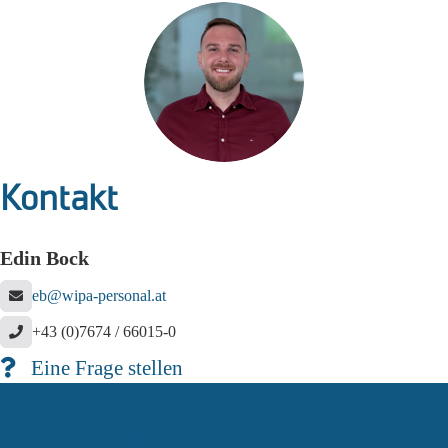
Kontakt
Edin Bock
eb@wipa-personal.at
+43 (0)7674 / 66015-0
Eine Frage stellen
Ähnliche Jobs