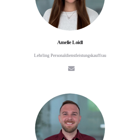
Amelie Loidl
Lehrling Personaldienstleistungskauffrau
E-Mail