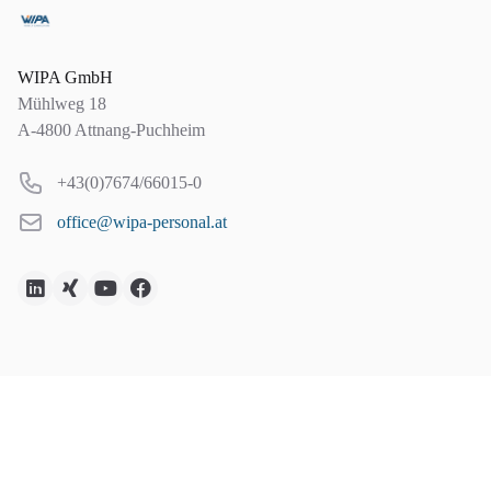
Contact Address
WIPA GmbH
Mühlweg 18
A-4800 Attnang-Puchheim
Phone
+43(0)7674/66015-0
E-Mail
office@wipa-personal.at