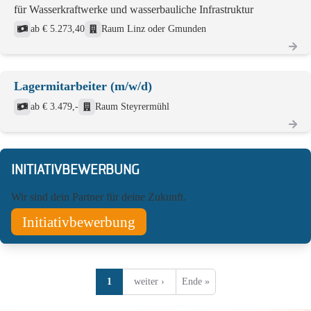
für Wasserkraftwerke und wasserbauliche Infrastruktur
ab € 5.273,40
Raum Linz oder Gmunden
Lagermitarbeiter (m/w/d)
ab € 3.479,-
Raum Steyrermühl
INITIATIVBEWERBUNG
Wir sind dein Partner für deine Zukunft.
Initiativbewerbung
1
weiter ›
Ende »