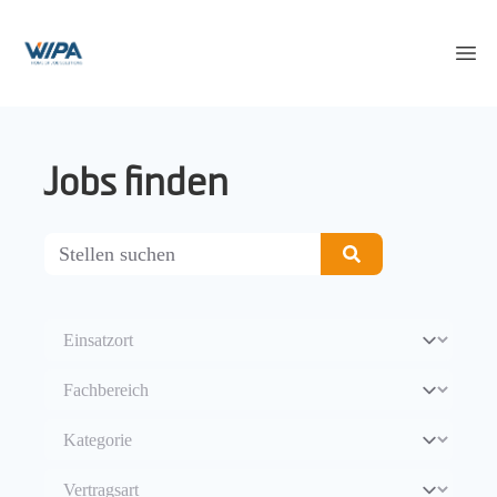
WIPA Karriereportal
Op
Jobs finden