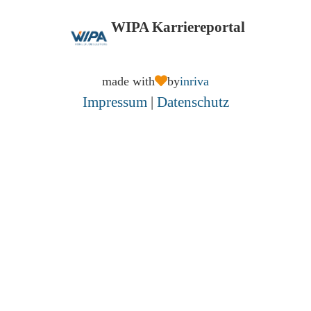
WIPA Karriereportal
made with
by
inriva
Impressum
|
Datenschutz