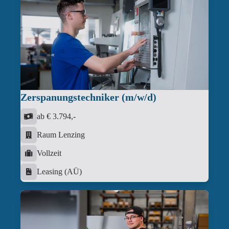
Zerspanungstechniker (m/w/d)
ab € 3.794,-
Raum Lenzing
Vollzeit
Leasing (AÜ)