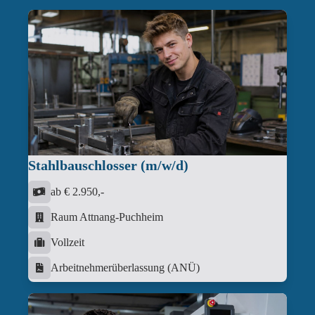
Stahlbauschlosser (m/w/d)
ab € 2.950,-
Raum Attnang-Puchheim
Vollzeit
Arbeitnehmerüberlassung (ANÜ)