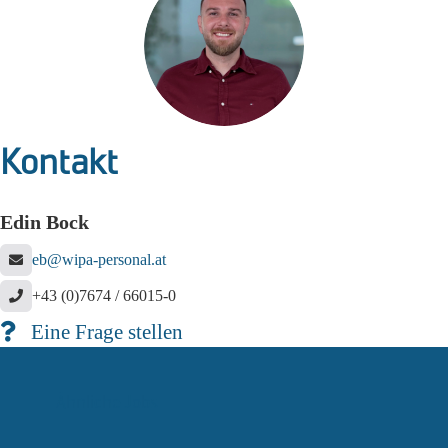
Kontakt
Edin Bock
eb@wipa-personal.at
+43 (0)7674 / 66015-0
Eine Frage stellen
Ähnliche Jobs