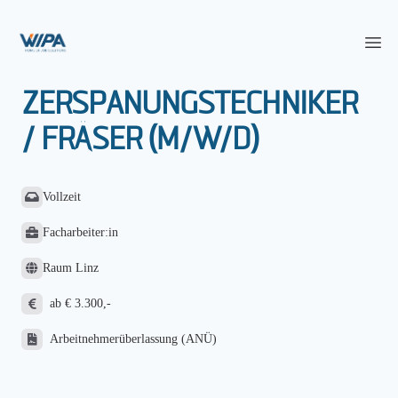
WIPA Karriereportal
Op
ZERSPANUNGSTECHNIKER
/ FRÄSER (M/W/D)
Vollzeit
Facharbeiter:in
Raum Linz
ab € 3.300,-
Arbeitnehmerüberlassung (ANÜ)