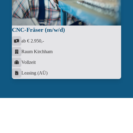
CNC-Fräser (m/w/d)
ab € 2.950,-
Raum Kirchham
Vollzeit
Leasing (AÜ)