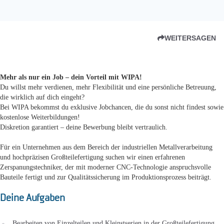
WEITERSAGEN
Mehr als nur ein Job – dein Vorteil mit WIPA!
Du willst mehr verdienen, mehr Flexibilität und eine persönliche Betreuung,
die wirklich auf dich eingeht?
Bei WIPA bekommst du exklusive Jobchancen, die du sonst nicht findest sowie
kostenlose Weiterbildungen!
Diskretion garantiert – deine Bewerbung bleibt vertraulich.
Für ein Unternehmen aus dem Bereich der industriellen Metallverarbeitung
und hochpräzisen Großteilefertigung suchen wir einen erfahrenen
Zerspanungstechniker, der mit moderner CNC-Technologie anspruchsvolle
Bauteile fertigt und zur Qualitätssicherung im Produktionsprozess beiträgt.
Deine Aufgaben
Bearbeiten von Einzelteilen und Kleinstserien in der Großteilefertigung