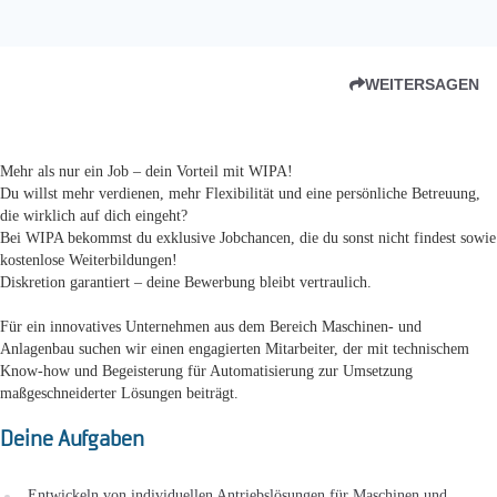
WEITERSAGEN
Mehr als nur ein Job – dein Vorteil mit WIPA!
Du willst mehr verdienen, mehr Flexibilität und eine persönliche Betreuung,
die wirklich auf dich eingeht?
Bei WIPA bekommst du exklusive Jobchancen, die du sonst nicht findest sowie
kostenlose Weiterbildungen!
Diskretion garantiert – deine Bewerbung bleibt vertraulich.
Für ein innovatives Unternehmen aus dem Bereich Maschinen- und
Anlagenbau suchen wir einen engagierten Mitarbeiter, der mit technischem
Know-how und Begeisterung für Automatisierung zur Umsetzung
maßgeschneiderter Lösungen beiträgt.
Deine Aufgaben
Entwickeln von individuellen Antriebslösungen für Maschinen und