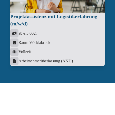
Projektassistenz mit Logistikerfahrung
(m/w/d)
ab € 3.002,-
Raum Vöcklabruck
Vollzeit
Arbeitnehmerüberlassung (ANÜ)